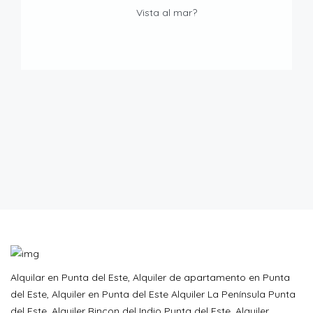
Vista al mar?
Alquilar en Punta del Este, Alquiler de apartamento en Punta
del Este, Alquiler en Punta del Este Alquiler La Península Punta
del Este, Alquiler Rincon del Indio Punta del Este, Alquiler